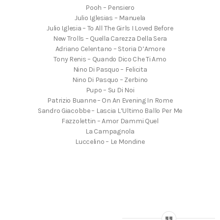
Pooh – Pensiero
Julio Iglesias – Manuela
Julio Iglesia – To All The Girls I Loved Before
New Trolls – Quella Carezza Della Sera
Adriano Celentano – Storia D’Amore
Tony Renis – Quando Dico Che Ti Amo
Nino Di Pasquo – Felicita
Nino Di Pasquo – Zerbino
Pupo – Su Di Noi
Patrizio Buanne – On An Evening In Rome
Sandro Giacobbe – Lascia L’Ultimo Ballo Per Me
Fazzolettin – Amor Dammi Quel
La Campagnola
Luccelino – Le Mondine