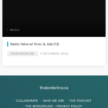
MUSIC
Radio Italia w/ Nino & Ada (13)
THEBORDERLINE
11 DECEMBER 2022
theborderline.ca
COLLABORATE
WHO WE ARE
THE PODCAST
THE BORDERLINE – PRIVACY POLICY