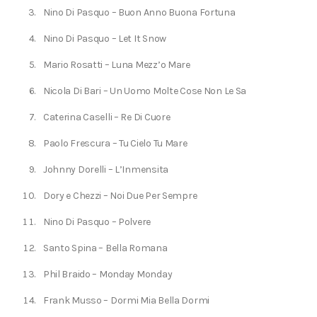
Nino Di Pasquo – Buon Anno Buona Fortuna
Nino Di Pasquo – Let It Snow
Mario Rosatti – Luna Mezz’o Mare
Nicola Di Bari – Un Uomo Molte Cose Non Le Sa
Caterina Caselli – Re Di Cuore
Paolo Frescura – Tu Cielo Tu Mare
Johnny Dorelli – L’Inmensita
Dory e Chezzi – Noi Due Per Sempre
Nino Di Pasquo – Polvere
Santo Spina – Bella Romana
Phil Braido – Monday Monday
Frank Musso – Dormi Mia Bella Dormi