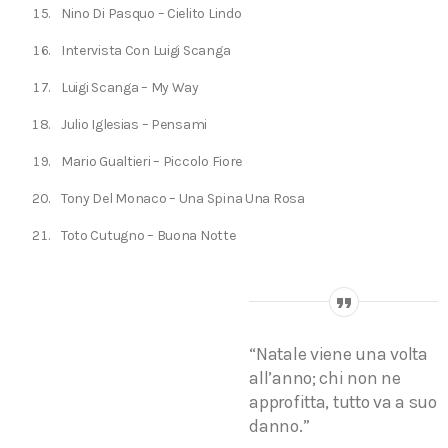
Nino Di Pasquo – Cielito Lindo
Intervista Con Luigi Scanga
Luigi Scanga – My Way
Julio Iglesias – Pensami
Mario Gualtieri – Piccolo Fiore
Tony Del Monaco – Una Spina Una Rosa
Toto Cutugno – Buona Notte
“Natale viene una volta
all’anno; chi non ne
approfitta, tutto va a suo
danno.”