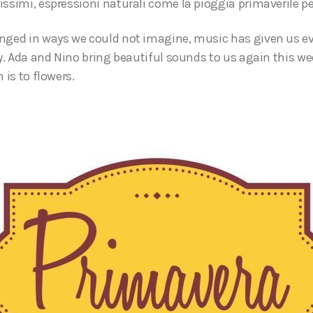
ssimi, espressioni naturali come la pioggia primaverile per 
nged in ways we could not imagine, music has given us e
ay. Ada and Nino bring beautiful sounds to us again this w
 is to flowers.