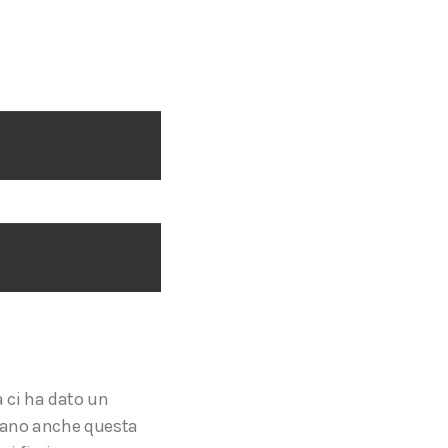
 ci ha dato un
rtano anche questa