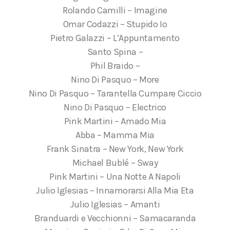
Rolando Camilli – Imagine
Omar Codazzi – Stupido Io
Pietro Galazzi – L’Appuntamento
Santo Spina –
Phil Braido –
Nino Di Pasquo – More
Nino Di Pasquo – Tarantella Cumpare Ciccio
Nino Di Pasquo – Electrico
Pink Martini – Amado Mia
Abba – Mamma Mia
Frank Sinatra – New York, New York
Michael Bublé – Sway
Pink Martini – Una Notte A Napoli
Julio Iglesias – Innamorarsi Alla Mia Eta
Julio Iglesias – Amanti
Branduardi e Vecchionni – Samacaranda