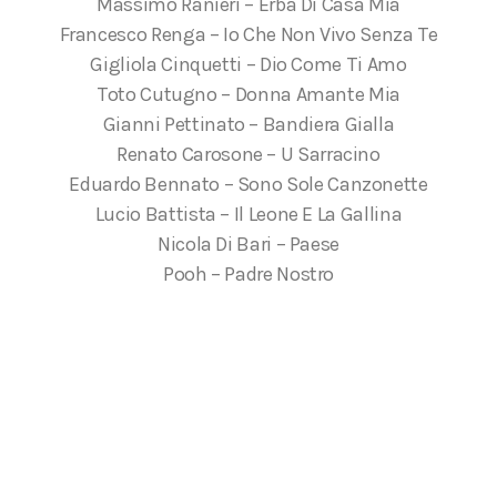
Massimo Ranieri – Erba Di Casa Mia
Francesco Renga – Io Che Non Vivo Senza Te
Gigliola Cinquetti – Dio Come Ti Amo
Toto Cutugno – Donna Amante Mia
Gianni Pettinato – Bandiera Gialla
Renato Carosone – U Sarracino
Eduardo Bennato – Sono Sole Canzonette
Lucio Battista – Il Leone E La Gallina
Nicola Di Bari – Paese
Pooh – Padre Nostro