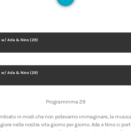
125
ia w/ Ada & Nino (29)
ia w/ Ada & Nino (29)
Programmma 29
ambiato in modi che non potevamo immaginare, la musica
ore nella nostra vita giorno per giorno. Ada e Nino ci po