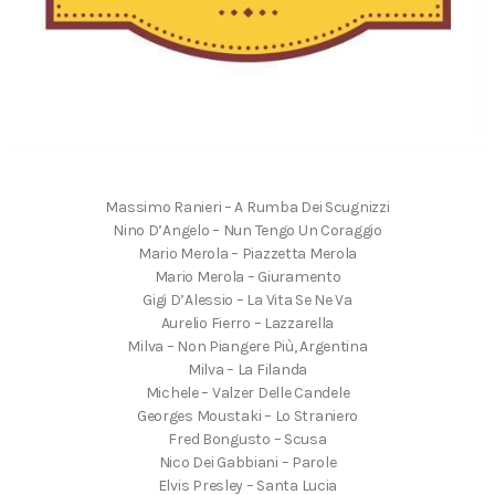
Massimo Ranieri – A Rumba Dei Scugnizzi
Nino D’Angelo – Nun Tengo Un Coraggio
Mario Merola – Piazzetta Merola
Mario Merola – Giuramento
Gigi D’Alessio – La Vita Se Ne Va
Aurelio Fierro – Lazzarella
Milva – Non Piangere Più, Argentina
Milva – La Filanda
Michele – Valzer Delle Candele
Georges Moustaki – Lo Straniero
Fred Bongusto – Scusa
Nico Dei Gabbiani – Parole
Elvis Presley – Santa Lucia