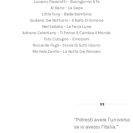
Luciano Pavarotti – Buongiorno A Te
Al Bano – La Siepe
Little Tony – Bada Bambina
Giuliano Dei Notturni – Il Ballo Di Simone
Neil Sedaka – La Terza Luna
Adriano Celentano – Ti Penso E Cambia Il Mondo
Toto Cutugno – Emozioni
Riccardo Fogli – Storie Di Tutti I Giorni
Michele Zarillo – La Notte Dei Pensieri
“Potresti avere l’universo
se io avessi l’Italia.”