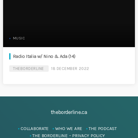
MUSIC
Radio Italia w/ Nino & Ada (14)
THEBORDERLINE
18 DECEMBER 2022
theborderline.ca
COLLABORATE
WHO WE ARE
THE PODCAST
THE BORDERLINE – PRIVACY POLICY