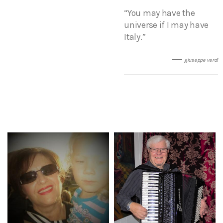
“You may have the
universe if I may have
Italy.”
giuseppe verdi