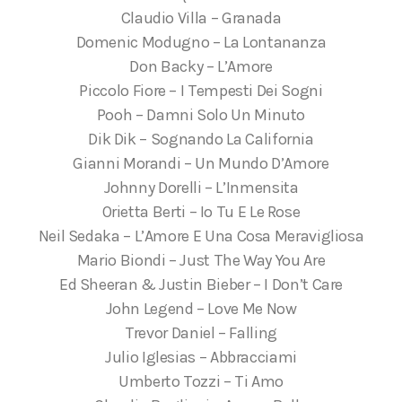
Claudio Villa – Granada
Domenic Modugno – La Lontananza
Don Backy – L’Amore
Piccolo Fiore – I Tempesti Dei Sogni
Pooh – Damni Solo Un Minuto
Dik Dik – Sognando La California
Gianni Morandi – Un Mundo D’Amore
Johnny Dorelli – L’Inmensita
Orietta Berti – Io Tu E Le Rose
Neil Sedaka – L’Amore E Una Cosa Meravigliosa
Mario Biondi – Just The Way You Are
Ed Sheeran & Justin Bieber – I Don’t Care
John Legend – Love Me Now
Trevor Daniel – Falling
Julio Iglesias – Abbracciami
Umberto Tozzi – Ti Amo