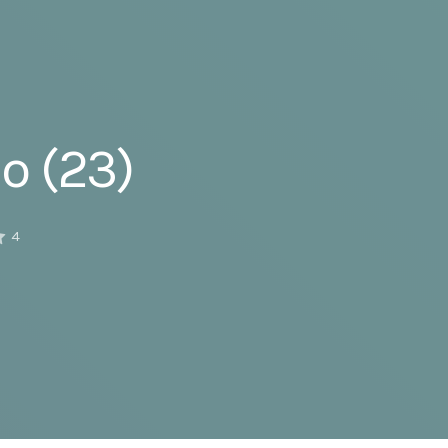
o (23)
4