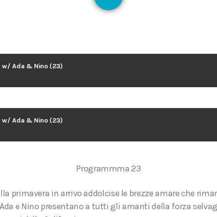
125
ia w/ Ada & Nino (23)
ia w/ Ada & Nino (23)
Programmma 23
ella primavera in arrivo addolcise le brezze amare che rim
da e Nino presentano a tutti gli amanti della forza selvagg