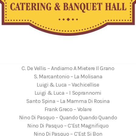
C. De Vellis – Andiamo A Mietere Il Grano
S. Marcantonio – La Molisana
Luigi & Luca – Vachicellise
Luigi & Luca – I Soprannomi
Santo Spina – La Mamma Di Rosina
Frank Greco – Volare
Nino Di Pasquo – Quando Quando Quando
Nino Di Pasquo – C’Est Magnifiquo
Nino Di Pasquo – C’Est Si Bon