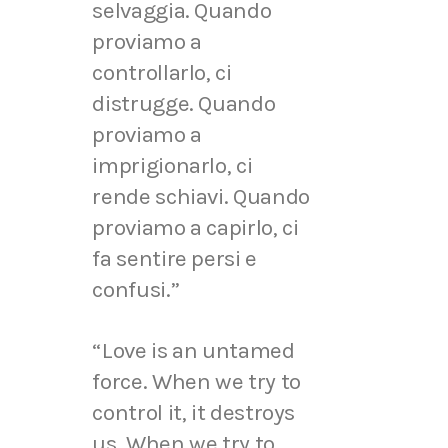
selvaggia. Quando
proviamo a
controllarlo, ci
distrugge. Quando
proviamo a
imprigionarlo, ci
rende schiavi. Quando
proviamo a capirlo, ci
fa sentire persi e
confusi.”
“Love is an untamed
force. When we try to
control it, it destroys
us. When we try to