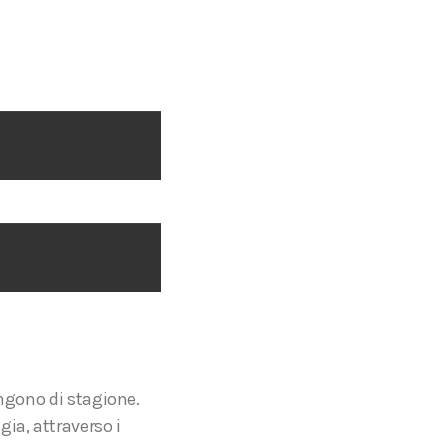
angono di stagione.
ia, attraverso i