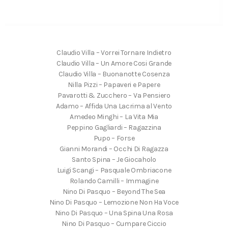
Claudio Villa – Vorrei Tornare Indietro
Claudio Villa – Un Amore Cosi Grande
Claudio Villa – Buonanotte Cosenza
Nilla Pizzi – Papaveri e Papere
Pavarotti & Zucchero – Va Pensiero
Adamo – Affida Una Lacrima al Vento
Amedeo Minghi – La Vita Mia
Peppino Gagliardi – Ragazzina
Pupo – Forse
Gianni Morandi – Occhi Di Ragazza
Santo Spina – Je Giocaholo
Luigi Scangi – Pasquale Ombriacone
Rolando Camilli – Immagine
Nino Di Pasquo – Beyond The Sea
Nino Di Pasquo – Lemozione Non Ha Voce
Nino Di Pasquo – Una Spina Una Rosa
Nino Di Pasquo – Cumpare Ciccio