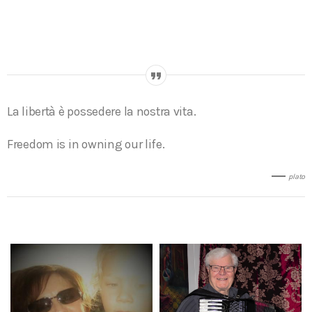
La libertà è possedere la nostra vita.
Freedom is in owning our life.
plato