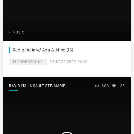
MUSIC
Radio Italia w/ Ada & Nino (16)
THEBORDERLINE
25 DECEMBER 2022
RADIO ITALIA SAULT STE. MARIE
693
125